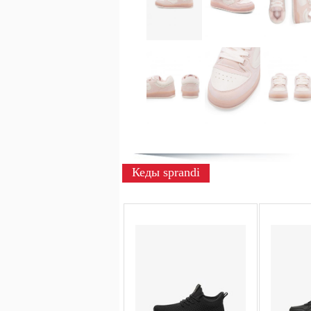
Кеды sprandi