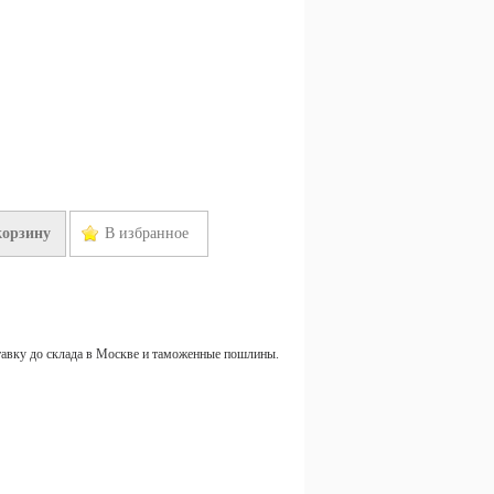
корзину
В избранное
тавку до склада в Москве и таможенные пошлины.