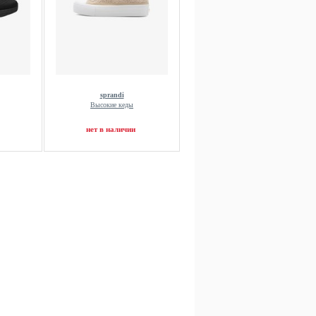
sprandi
Высокие кеды
нет в наличии