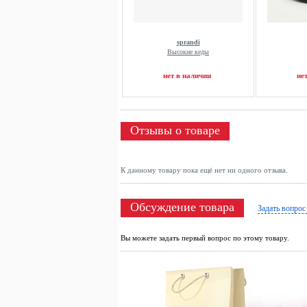
sprandi
Высокие кеды
нет в наличии
не
Отзывы о товаре
К данному товару пока ещё нет ни одного отзыва.
Обсуждение товара
Задать вопрос
Вы можете задать первый вопрос по этому товару.