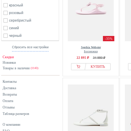
красный
розовый
серебристый
синий
черный
-35%
Сбросить все настройки
Sophia Webster
Босоножки
Скидки
22 895 ₽
34 980 ₽
Новинки
КУПИТЬ
Товары в наличии
(1143)
Контакты
Доставка
Возвраты
Оплата
Отзывы
Таблица размеров
О компании