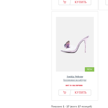
КУПИТЬ
NEW
Sophia Webster
Босоножки на каблуке
нет в наличии
КУПИТЬ
Показано
1
-
17
(всего
17
позиций)