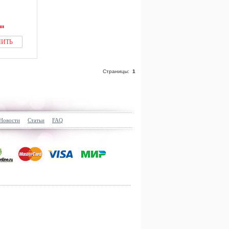
ии
ПИТЬ
Страницы:
1
Новости
Статьи
FAQ