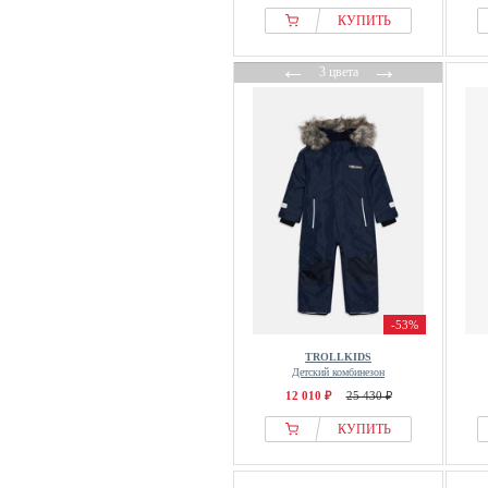
КУПИТЬ
←
→
3 цвета
-53%
TROLLKIDS
Детский комбинезон
12 010 ₽
25 430 ₽
КУПИТЬ