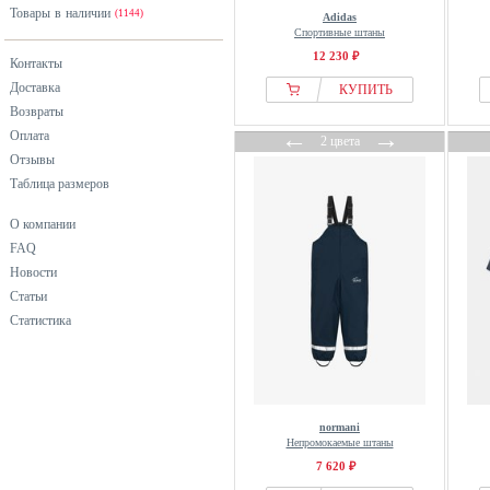
Товары в наличии
(1144)
Adidas
Спортивные штаны
12 230 ₽
Контакты
Доставка
КУПИТЬ
Возвраты
←
→
Оплата
2 цвета
Отзывы
Таблица размеров
О компании
FAQ
Новости
Статьи
Статистика
normani
Непромокаемые штаны
7 620 ₽