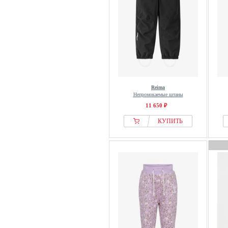
Reima
Непромокаемые штаны
11 650 ₽
КУПИТЬ