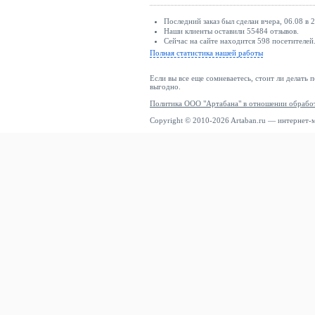
Последний заказ был сделан вчера, 06.08 в 2
Наши клиенты оставили 55484 отзывов.
Сейчас на сайте находится 598 посетителей
Полная статистика нашей работы
Если вы все еще сомневаетесь, стоит ли делать 
выгодно.
Политика ООО "Артабана" в отношении обрабо
Copyright © 2010-2026 Artaban.ru — интернет-