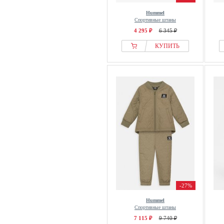
Hummel
Спортивные штаны
4 295 ₽
6 345 ₽
КУПИТЬ
-27%
Hummel
Спортивные штаны
7 115 ₽
9 740 ₽