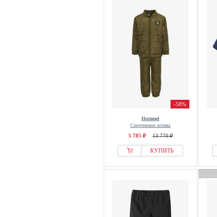
-58%
Hummel
Спортивные штаны
5 785 ₽
13 770 ₽
КУПИТЬ