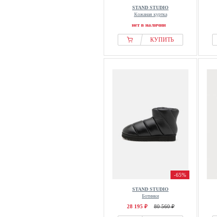
STAND STUDIO
Кожаная куртка
нет в наличии
КУПИТЬ
-65%
STAND STUDIO
Ботинки
28 195 ₽
80 560 ₽