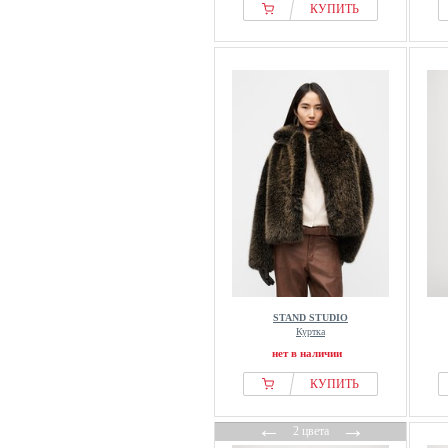
КУПИТЬ
STAND STUDIO
Куртка
нет в наличии
КУПИТЬ
←
→
2 цвета