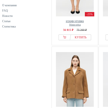
О компании
FAQ
-25%
Новости
Статьи
STAND STUDIO
Мини-юбка
Статистика
56 815 ₽
75 260 ₽
КУПИТЬ