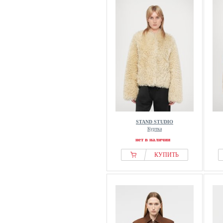
STAND STUDIO
Куртка
нет в наличии
КУПИТЬ