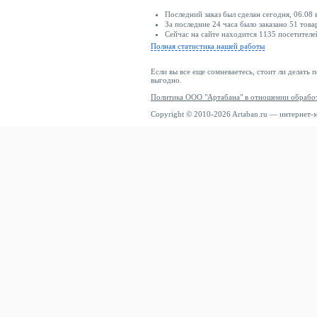
Последний заказ был сделан сегодня, 06.08 
За последние 24 часа было заказано 51 това
Сейчас на сайте находится 1135 посетителе
Полная статистика нашей работы
Если вы все еще сомневаетесь, стоит ли делать 
выгодно.
Политика ООО "Артабана" в отношении обрабо
Copyright © 2010-2026 Artaban.ru — интернет-