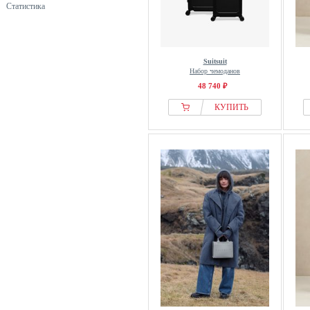
Статистика
Suitsuit
Набор чемоданов
48 740 ₽
КУПИТЬ