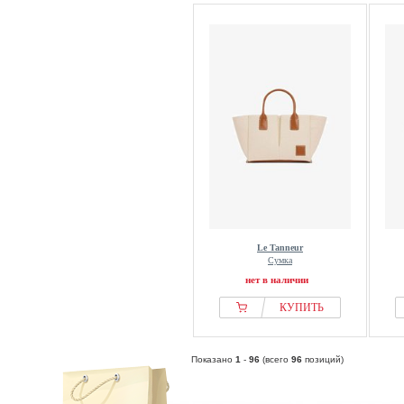
Le Tanneur
Сумка
нет в наличии
КУПИТЬ
Показано
1
-
96
(всего
96
позиций)