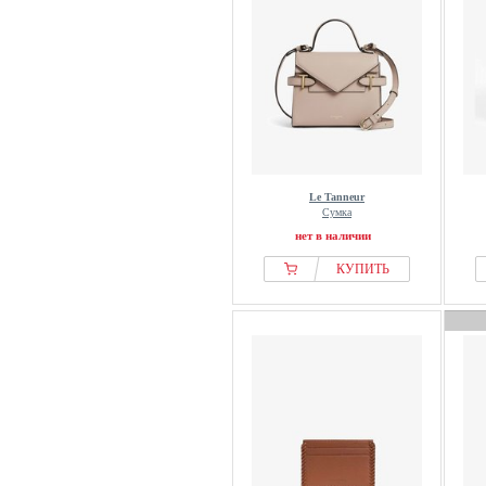
Le Tanneur
Сумка
нет в наличии
КУПИТЬ