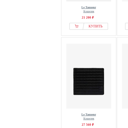
Le Tanneur
Кошелек
21 200 ₽
КУПИТЬ
Le Tanneur
Кошелек
27 560 ₽