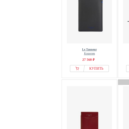
Le Tanneur
Кошелек
27 560 ₽
КУПИТЬ