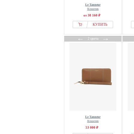
Le Tanneur
Кошелек
от 38 160 ₽
КУПИТЬ
←
→
2 цвета
Le Tanneur
Кошелек
53 000 ₽