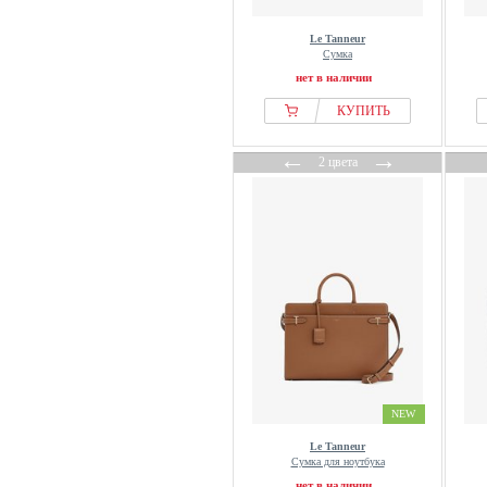
Le Tanneur
Сумка
нет в наличии
КУПИТЬ
←
→
2 цвета
NEW
Le Tanneur
Сумка для ноутбука
нет в наличии