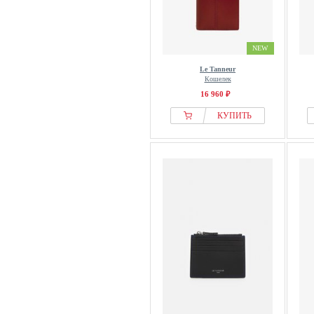
NEW
Le Tanneur
Кошелек
16 960 ₽
КУПИТЬ