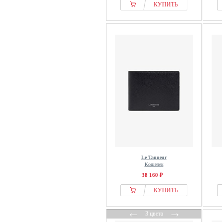
КУПИТЬ
Le Tanneur
Кошелек
38 160 ₽
КУПИТЬ
←
→
3 цвета