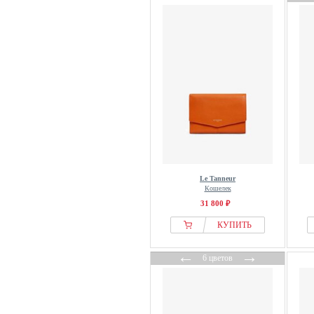
Le Tanneur
Кошелек
31 800 ₽
КУПИТЬ
←
→
6 цветов