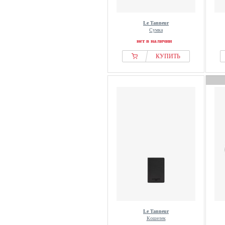
Le Tanneur
Сумка
нет в наличии
КУПИТЬ
Le Tanneur
Кошелек