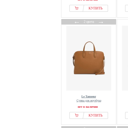
КУПИТЬ
←
→
2 цвета
Le Tanneur
Сумка для ноутбука
нет в наличии
КУПИТЬ