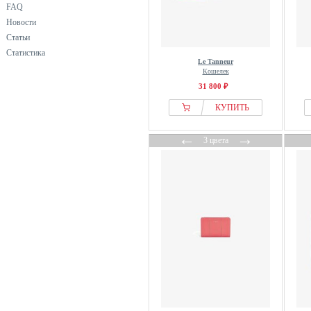
FAQ
Новости
Статьи
Статистика
Le Tanneur
Кошелек
31 800 ₽
КУПИТЬ
←
→
3 цвета