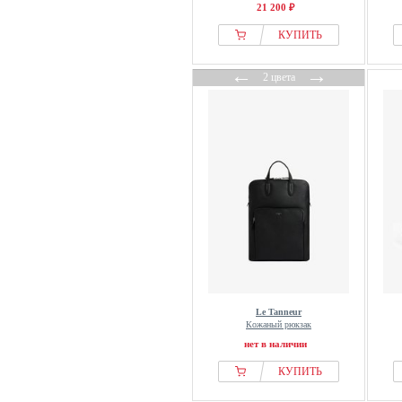
21 200 ₽
КУПИТЬ
←
→
2 цвета
Le Tanneur
Кожаный рюкзак
нет в наличии
КУПИТЬ