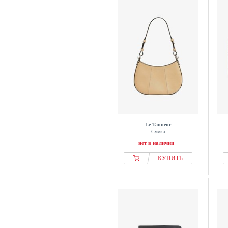
Le Tanneur
Сумка
нет в наличии
КУПИТЬ