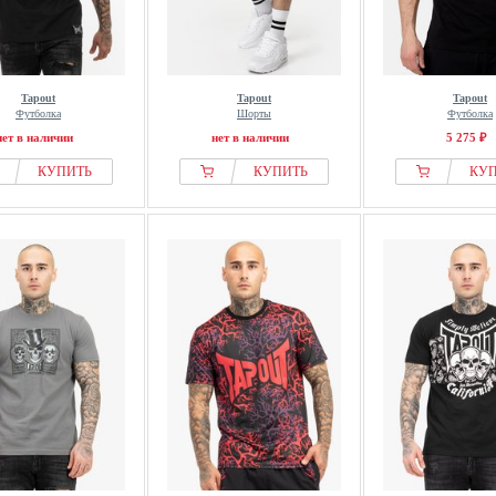
Tapout
Tapout
Tapout
Футболка
Шорты
Футболка
нет в наличии
нет в наличии
5 275 ₽
КУПИТЬ
КУПИТЬ
КУ