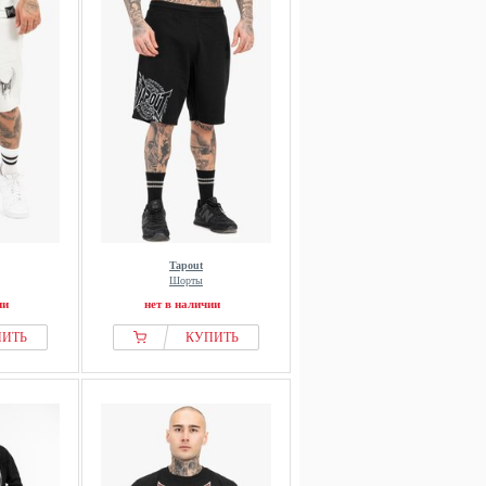
Tapout
Шорты
ии
нет в наличии
ПИТЬ
КУПИТЬ