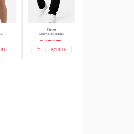
Tapout
ры
Спортивные штаны
нет в наличии
ПИТЬ
КУПИТЬ