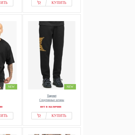
ПИТЬ
КУПИТЬ
NEW
NEW
Tapout
Спортивные штаны
ии
нет в наличии
ПИТЬ
КУПИТЬ