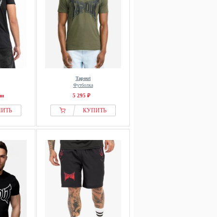
Tapout
Футболка
ии
5 295 ₽
ПИТЬ
КУПИТЬ