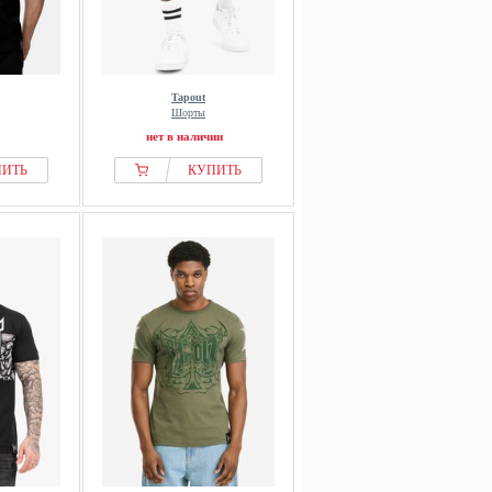
Tapout
Шорты
нет в наличии
ПИТЬ
КУПИТЬ