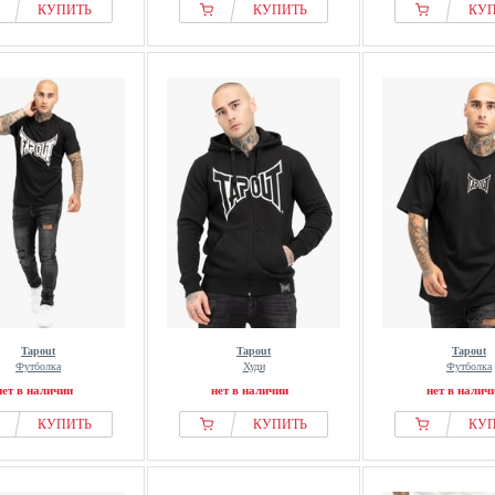
КУПИТЬ
КУПИТЬ
КУ
Tapout
Tapout
Tapout
Футболка
Худи
Футболка
нет в наличии
нет в наличии
нет в налич
КУПИТЬ
КУПИТЬ
КУ