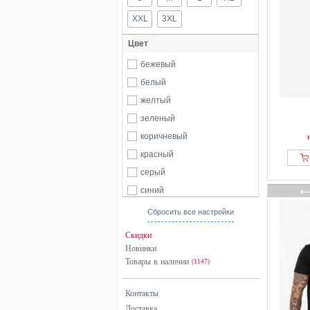
XXL
3XL
Цвет
бежевый
белый
желтый
зеленый
коричневый
красный
серый
синий
черный
Сбросить все настройки
Скидки
Новинки
Товары в наличии
(1147)
Контакты
Доставка