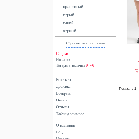
оранжевый
серый
синий
черный
Сбросить все настройки
Скидки
Новинки
Товары в наличии
(1144)
Контакты
Доставка
Показано
1
-
Возвраты
Оплата
Отзывы
Таблица размеров
О компании
FAQ