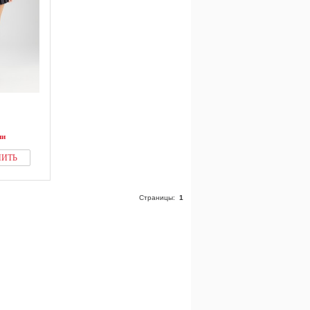
ии
ПИТЬ
Страницы:
1