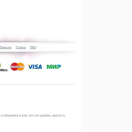
Новости
Статьи
FAQ
u
и убедитесь в том, что это удобно, просто и