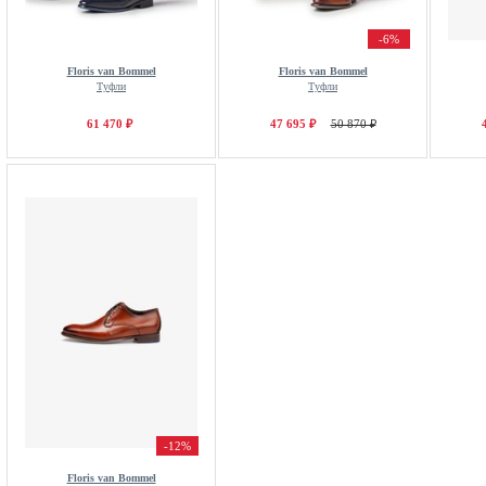
-6%
Floris van Bommel
Floris van Bommel
Туфли
Туфли
61 470 ₽
47 695 ₽
50 870 ₽
-12%
Floris van Bommel