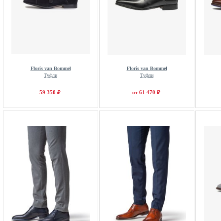
Floris van Bommel
Floris van Bommel
Туфли
Туфли
59 350 ₽
от 61 470 ₽