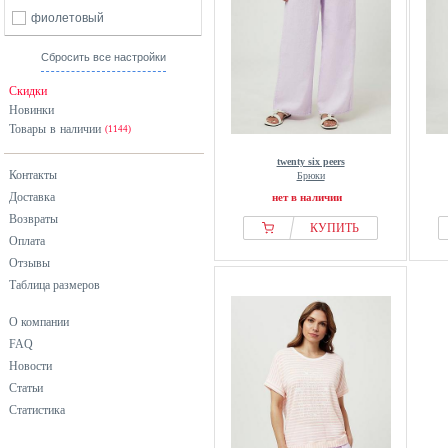
фиолетовый
Сбросить все настройки
Скидки
Новинки
Товары в наличии
(1144)
twenty six peers
Контакты
Брюки
Доставка
нет в наличии
Возвраты
КУПИТЬ
Оплата
Отзывы
Таблица размеров
О компании
FAQ
Новости
Статьи
Статистика