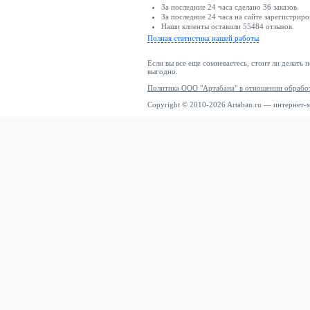
За последние 24 часа сделано 36 заказов.
За последние 24 часа на сайте зарегистриро
Наши клиенты оставили 55484 отзывов.
Полная статистика нашей работы
Если вы все еще сомневаетесь, стоит ли делать 
выгодно.
Политика ООО "Артабана" в отношении обрабо
Copyright © 2010-2026 Artaban.ru — интернет-