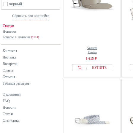
черный
Сбросить все настройки
Скидки
Новинки
Товары в наличии
(1144)
Vanzetti
Контакты
Ремень
Доставка
9 615 ₽
Возвраты
КУПИТЬ
Оплата
Отзывы
Таблица размеров
О компании
FAQ
Новости
Статьи
Статистика