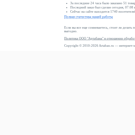
За последние 24 часа было заказано 51 това
Последний заказ был сделан сегодня, 07.08 
Сейчас на сайте находится 1740 посетителе
Полная статистика нашей работы
Если вы все еще сомневаетесь, стоит ли делать 
выгодно.
Политика ООО "Артабана" в отношении обрабо
Copyright © 2010-2026 Artaban.ru — интернет-