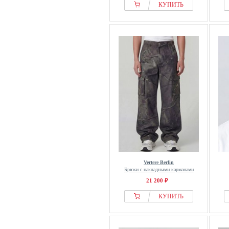
КУПИТЬ
Vertere Berlin
Брюки с накладными карманами
21 200 ₽
КУПИТЬ