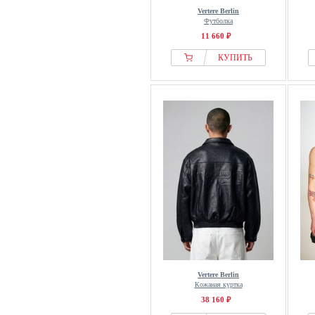
Vertere Berlin
Футболка
11 660 ₽
КУПИТЬ
Vertere Berlin
Кожаная куртка
38 160 ₽