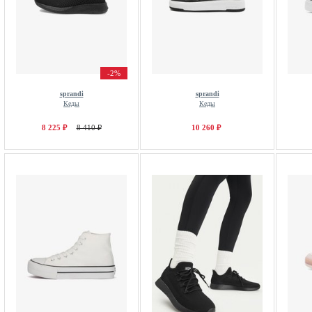
-2%
sprandi
sprandi
Кеды
Кеды
8 225 ₽
8 410 ₽
10 260 ₽