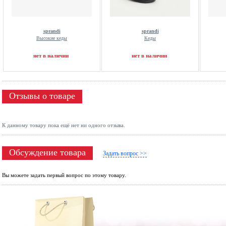
sprandi
sprandi
Высокие кеды
Кеды
нет в наличии
нет в наличии
Отзывы о товаре
К данному товару пока ещё нет ни одного отзыва.
Обсуждение товара
Задать вопрос >>
Вы можете задать первый вопрос по этому товару.