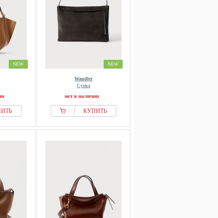
NEW
NEW
Wandler
Сумка
ии
нет в наличии
ПИТЬ
КУПИТЬ