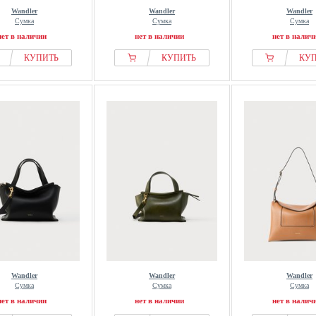
Wandler
Wandler
Wandler
Сумка
Сумка
Сумка
нет в наличии
нет в наличии
нет в налич
КУПИТЬ
КУПИТЬ
КУ
Wandler
Wandler
Wandler
Сумка
Сумка
Сумка
нет в наличии
нет в наличии
нет в налич