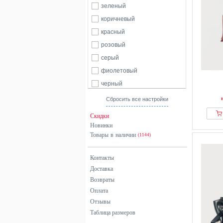
зеленый
коричневый
красный
розовый
серый
фиолетовый
черный
Сбросить все настройки
Скидки
Новинки
Товары в наличии
(1144)
Контакты
Доставка
Возвраты
Оплата
Отзывы
Таблица размеров