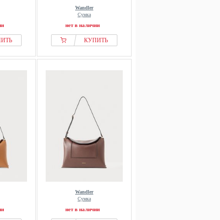
Wandler
Сумка
ии
нет в наличии
ПИТЬ
КУПИТЬ
Wandler
Сумка
ии
нет в наличии