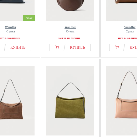
NEW
Wandler
Wandler
Wandler
Сумка
Сумка
Сумка
нет в наличии
нет в наличии
нет в налич
КУПИТЬ
КУПИТЬ
КУ