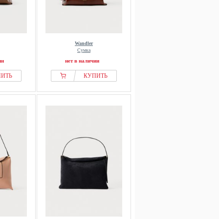
Wandler
Сумка
ии
нет в наличии
ПИТЬ
КУПИТЬ