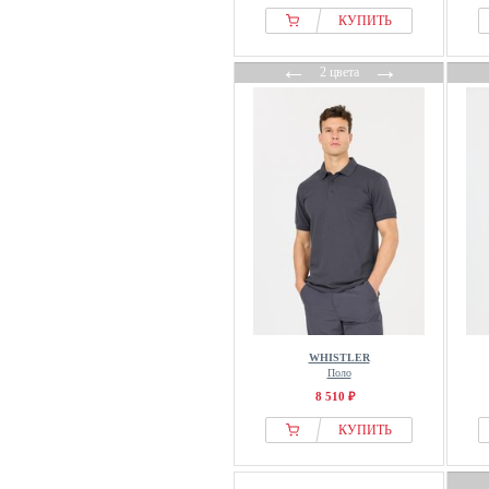
КУПИТЬ
←
→
2 цвета
WHISTLER
Поло
8 510 ₽
КУПИТЬ