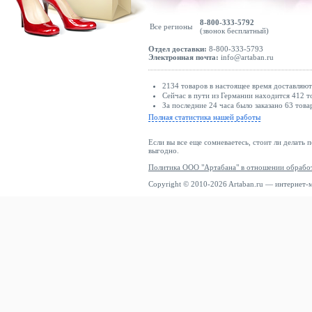
8-800-333-5792
Все регионы
(звонок бесплатный)
Отдел доставки:
8-800-333-5793
Электронная почта:
info@artaban.ru
2134 товаров в настоящее время доставляю
Сейчас в пути из Германии находится 412 т
За последние 24 часа было заказано 63 това
Полная статистика нашей работы
Если вы все еще сомневаетесь, стоит ли делать 
выгодно.
Политика ООО "Артабана" в отношении обрабо
Copyright © 2010-2026 Artaban.ru — интернет-