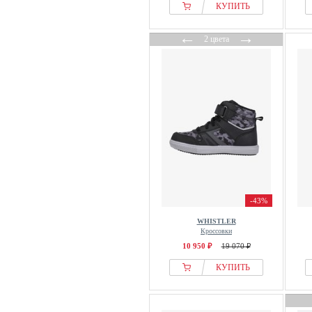
КУПИТЬ
←
→
2 цвета
-43%
WHISTLER
Кроссовки
10 950 ₽
19 070 ₽
КУПИТЬ