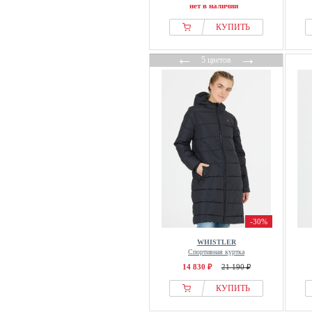
нет в наличии
КУПИТЬ
←
→
5 цветов
-30%
WHISTLER
Спортивная куртка
14 830 ₽
21 190 ₽
КУПИТЬ