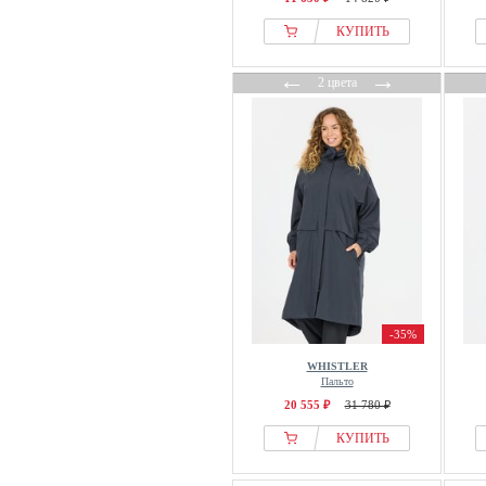
КУПИТЬ
←
→
2 цвета
-35%
WHISTLER
Пальто
20 555 ₽
31 780 ₽
КУПИТЬ