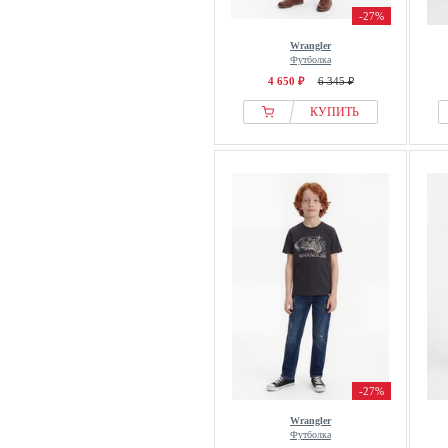
-27%
Wrangler
Футболка
4 650 ₽
6 345 ₽
КУПИТЬ
-27%
Wrangler
Футболка