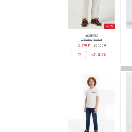
-45%
Wrangler
Прямые джинсы
11 070 ₽
20 130 ₽
КУПИТЬ