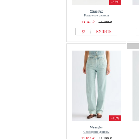
-37%
Wrangler
Клешеные джинсы
13 345 ₽
21 190 ₽
КУПИТЬ
-45%
Wrangler
Свободные джинсы
11 655 ₽
21 190 ₽