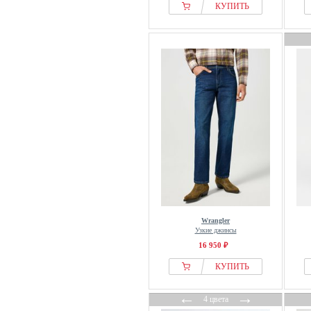
КУПИТЬ
Wrangler
Узкие джинсы
16 950 ₽
КУПИТЬ
←
→
4 цвета