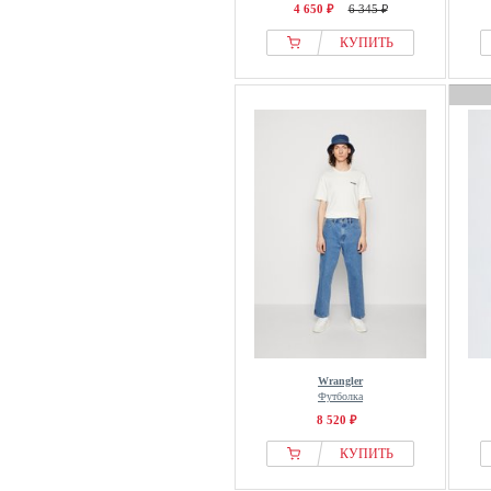
4 650 ₽
6 345 ₽
КУПИТЬ
Wrangler
Футболка
8 520 ₽
КУПИТЬ