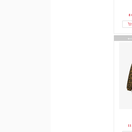
8 
11