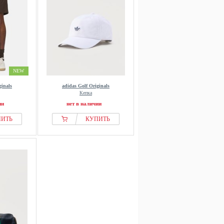
NEW
ginals
adidas Golf Originals
Кепка
ии
нет в наличии
ПИТЬ
КУПИТЬ