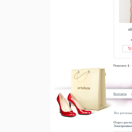
ad
Показано
1
-
Контакты
Все регионы
Отдел доста
Электронная