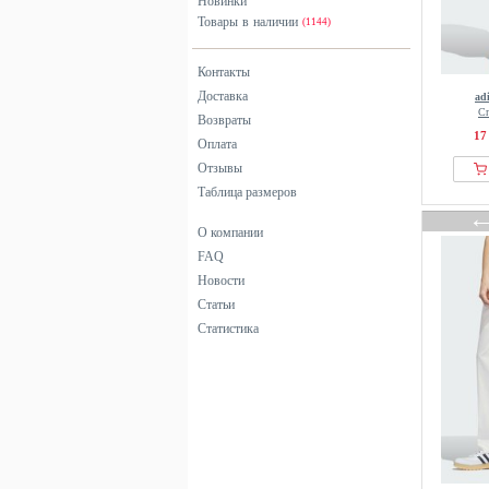
Новинки
Товары в наличии
(1144)
Контакты
Доставка
ad
С
Возвраты
17
Оплата
Отзывы
Таблица размеров
О компании
FAQ
Новости
Статьи
Статистика