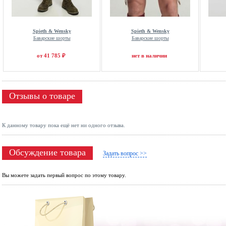
Spieth & Wensky
Spieth & Wensky
Баварские шорты
Баварские шорты
от 41 785 ₽
нет в наличии
Отзывы о товаре
К данному товару пока ещё нет ни одного отзыва.
Обсуждение товара
Задать вопрос >>
Вы можете задать первый вопрос по этому товару.