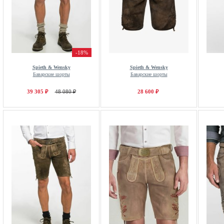
-18%
Spieth & Wensky
Spieth & Wensky
Баварские шорты
Баварские шорты
39 305 ₽
48 080 ₽
28 600 ₽