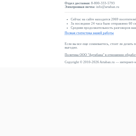
Отдел доставки:
8-800-333-5793
Электронная почта:
info@artaban.ru
Сейчас на сайте находится 2069 посетителе
За последние 24 часа было отправлено 60 с
Средняя продолжительность разговоров наш
Полная статистика нашей работы
Если вы все еще сомневаетесь, стоит ли делать 
выгодно.
Политика ООО "Артабана" в отношении обрабо
Copyright © 2010-2026 Artaban.ru — интернет-