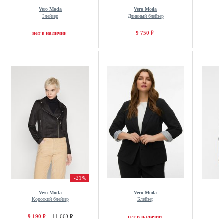
Vero Moda
Vero Moda
Блейзер
Длинный блейзер
нет в наличии
9 750 ₽
-21%
Vero Moda
Vero Moda
Короткий блейзер
Блейзер
9 190 ₽
11 660 ₽
нет в наличии