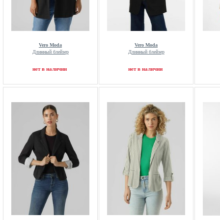
Vero Moda
Vero Moda
Длинный блейзер
Длинный блейзер
нет в наличии
нет в наличии