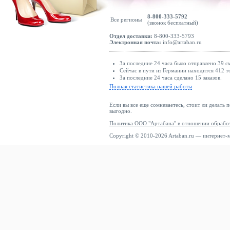
8-800-333-5792
Все регионы
(звонок бесплатный)
Отдел доставки:
8-800-333-5793
Электронная почта:
info@artaban.ru
За последние 24 часа было отправлено 39 с
Сейчас в пути из Германии находится 412 т
За последние 24 часа сделано 15 заказов.
Полная статистика нашей работы
Если вы все еще сомневаетесь, стоит ли делать 
выгодно.
Политика ООО "Артабана" в отношении обрабо
Copyright © 2010-2026 Artaban.ru — интернет-