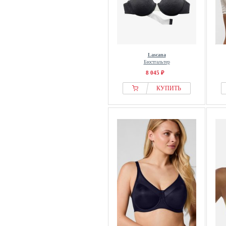
Lascana
Бюстгальтер
8 045 ₽
КУПИТЬ