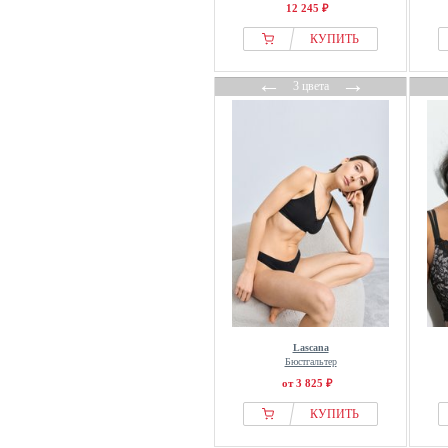
12 245 ₽
КУПИТЬ
←
→
3 цвета
Lascana
Бюстгальтер
от 3 825 ₽
КУПИТЬ