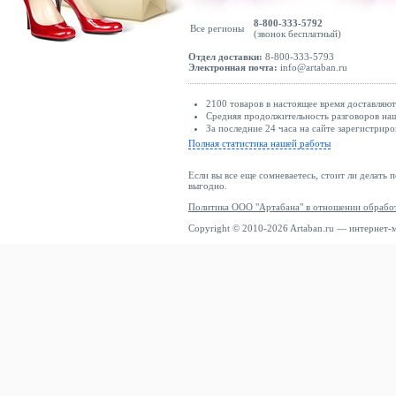
8-800-333-5792
Все регионы
(звонок бесплатный)
Отдел доставки:
8-800-333-5793
Электронная почта:
info@artaban.ru
2100 товаров в настоящее время доставляю
Средняя продолжительность разговоров наш
За последние 24 часа на сайте зарегистриро
Полная статистика нашей работы
Если вы все еще сомневаетесь, стоит ли делать 
выгодно.
Политика ООО "Артабана" в отношении обрабо
Copyright © 2010-2026 Artaban.ru — интернет-