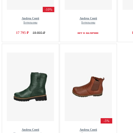
-10%
Andrea Conti
Andrea Conti
Ботильоны
Ботильоны
17 795 ₽
19 805 ₽
нет в наличии
-5%
Andrea Conti
Andrea Conti