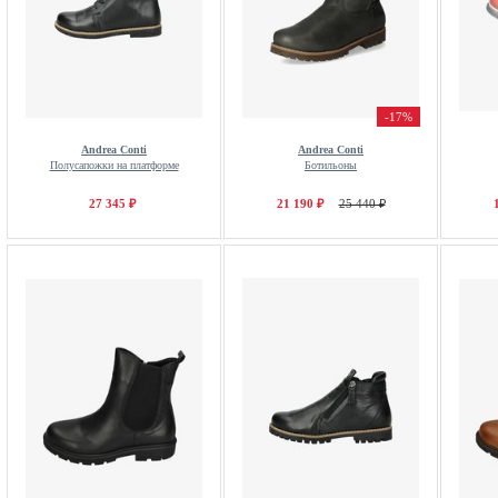
-17%
Andrea Conti
Andrea Conti
Полусапожки на платформе
Ботильоны
27 345 ₽
21 190 ₽
25 440 ₽