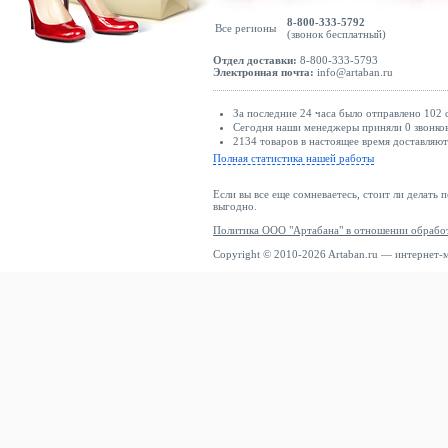
8-800-333-5792
Все регионы
(звонок бесплатный)
Отдел доставки:
8-800-333-5793
Электронная почта:
info@artaban.ru
За последние 24 часа было отправлено 102 
Сегодня наши менеджеры приняли 0 звонков
2134 товаров в настоящее время доставляю
Полная статистика нашей работы
Если вы все еще сомневаетесь, стоит ли делать 
выгодно.
Политика ООО "Артабана" в отношении обрабо
Copyright © 2010-2026 Artaban.ru — интернет-