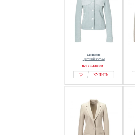
Madeleine
Брючный костюм
нет в наличии
КУПИТЬ