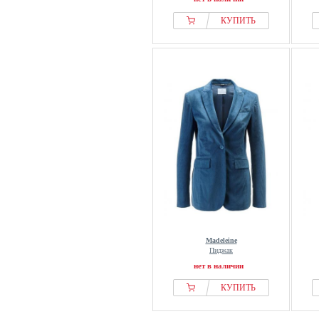
КУПИТЬ
Madeleine
Пиджак
нет в наличии
КУПИТЬ