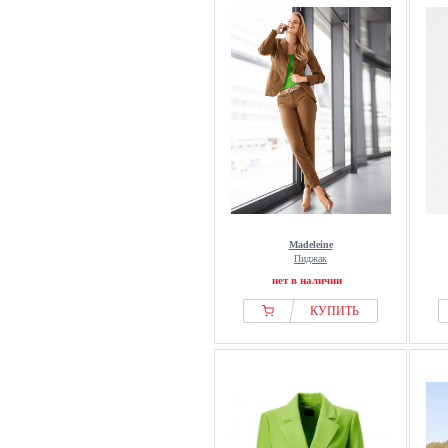
Madeleine
Пиджак
нет в наличии
КУПИТЬ