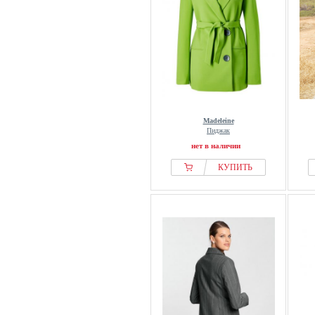
Madeleine
Пиджак
нет в наличии
КУПИТЬ