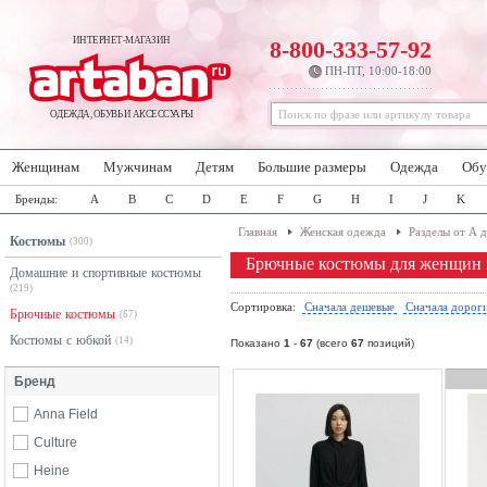
ИНТЕРНЕТ-МАГАЗИН
8-800-333-57-92
ПН-ПТ, 10:00-18:00
ОДЕЖДА, ОБУВЬ И АКСЕССУАРЫ
Женщинам
Мужчинам
Детям
Большие размеры
Одежда
Обу
Бренды:
A
B
C
D
E
F
G
H
I
J
K
Главная
Женская одежда
Разделы от А 
Костюмы
(300)
Брючные костюмы для женщин
Домашние и спортивные костюмы
(219)
Сортировка:
Сначала дешевые
Сначала дорог
Брючные костюмы
(67)
Костюмы с юбкой
(14)
Показано
1
-
67
(всего
67
позиций)
Бренд
Anna Field
Culture
Heine