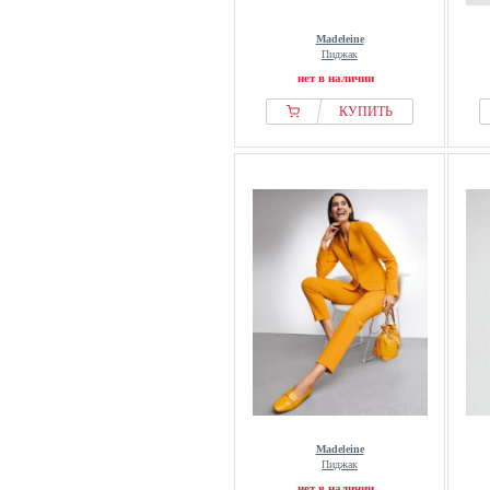
Madeleine
Пиджак
нет в наличии
КУПИТЬ
Madeleine
Пиджак
нет в наличии