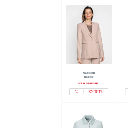
Madeleine
Пиджак
нет в наличии
КУПИТЬ