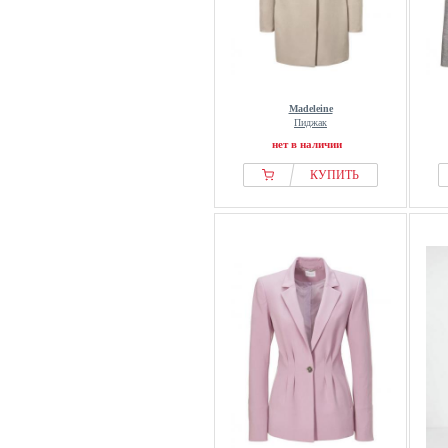
Madeleine
Пиджак
нет в наличии
КУПИТЬ