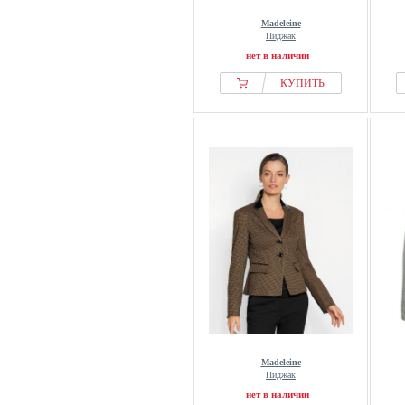
Madeleine
Пиджак
нет в наличии
КУПИТЬ
Madeleine
Пиджак
нет в наличии