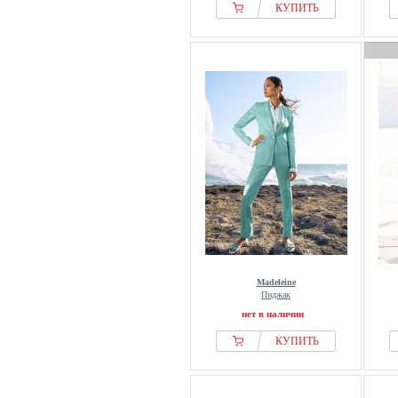
КУПИТЬ
Madeleine
Пиджак
нет в наличии
КУПИТЬ