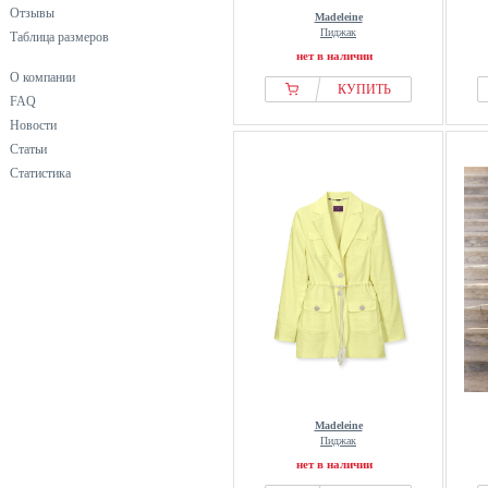
Отзывы
Madeleine
Пиджак
Таблица размеров
нет в наличии
О компании
КУПИТЬ
FAQ
Новости
Статьи
Статистика
Madeleine
Пиджак
нет в наличии