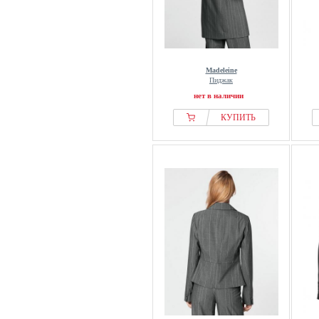
Madeleine
Пиджак
нет в наличии
КУПИТЬ