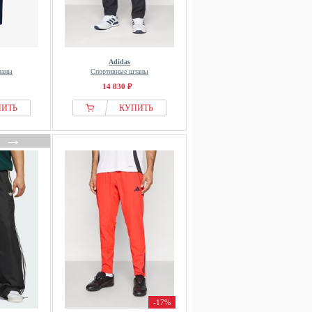
Adidas
таны
Спортивные штаны
14 830 ₽
ПИТЬ
КУПИТЬ
→
-17%