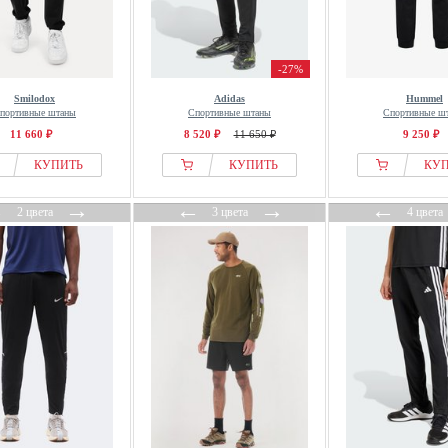
-27%
Smilodox
Adidas
Hummel
портивные штаны
Спортивные штаны
Спортивные ш
11 660 ₽
8 520 ₽
11 650 ₽
9 250 ₽
КУПИТЬ
КУПИТЬ
КУ
←
→
←
→
←
2 цвета
3 цвета
4 цвета