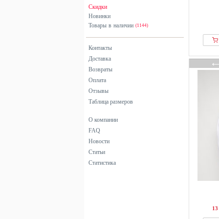
Скидки
Новинки
Товары в наличии
(1144)
Контакты
Доставка
Возвраты
Оплата
Отзывы
Таблица размеров
О компании
FAQ
Новости
Статьи
Статистика
13