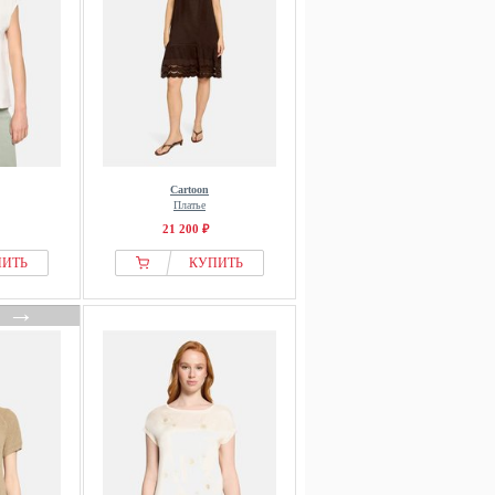
Cartoon
Платье
21 200 ₽
ПИТЬ
КУПИТЬ
→