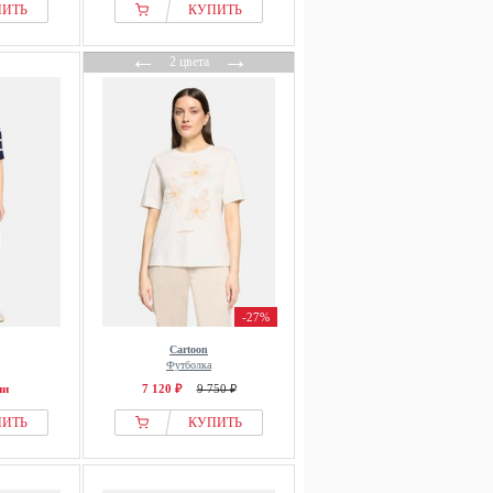
ПИТЬ
КУПИТЬ
←
→
2 цвета
-27%
Cartoon
Футболка
ии
7 120 ₽
9 750 ₽
ПИТЬ
КУПИТЬ