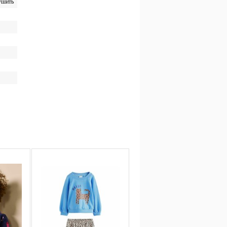
сушить