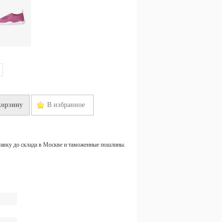
корзину
В избранное
тавку до склада в Москве и таможенные пошлины.