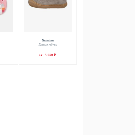
Naturino
Детская обувь
от 15 050 ₽