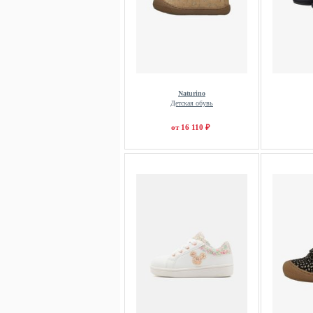
Naturino
Детская обувь
от 16 110 ₽