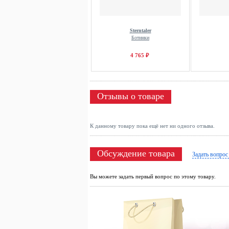
Sterntaler
Ботинки
4 765 ₽
Отзывы о товаре
К данному товару пока ещё нет ни одного отзыва.
Обсуждение товара
Задать вопрос
Вы можете задать первый вопрос по этому товару.