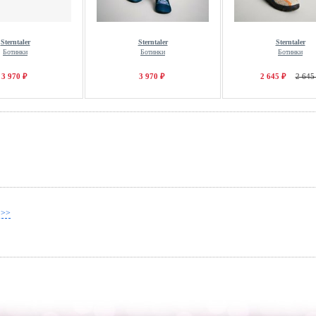
Sterntaler
Sterntaler
Sterntaler
Ботинки
Ботинки
Ботинки
3 970 ₽
3 970 ₽
2 645 ₽
2 645
 >>