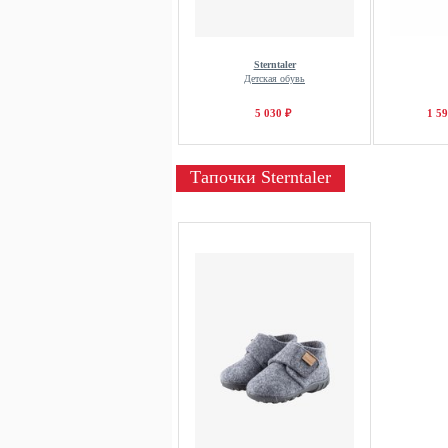
Sterntaler
Детская обувь
5 030 ₽
1 59
Тапочки Sterntaler