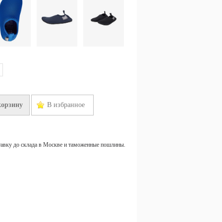
корзину
В избранное
тавку до склада в Москве и таможенные пошлины.