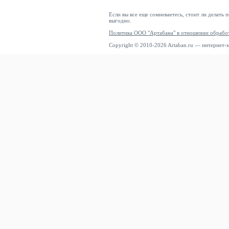
Если вы все еще сомневаетесь, стоит ли делать 
выгодно.
Политика ООО "Артабана" в отношении обрабо
Copyright © 2010-2026 Artaban.ru — интернет-