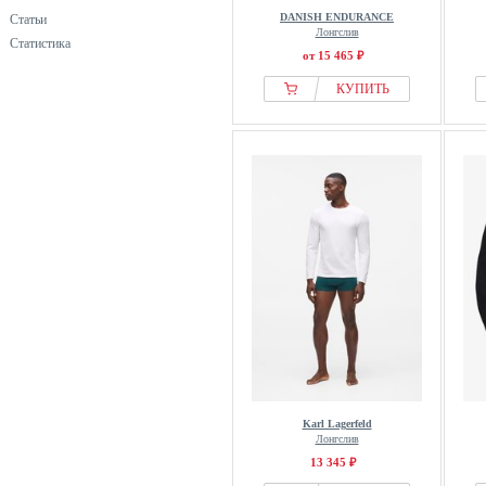
DANISH ENDURANCE
Статьи
Лонгслив
Статистика
от 15 465 ₽
КУПИТЬ
Karl Lagerfeld
Лонгслив
13 345 ₽