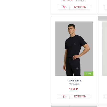
КУПИТЬ
NEW
Calvin Klein
Футболка
9 250 ₽
КУПИТЬ