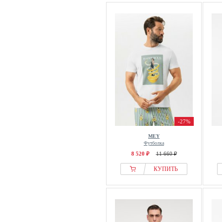
-27%
MEY
Футболка
8 520 ₽
11 660 ₽
КУПИТЬ