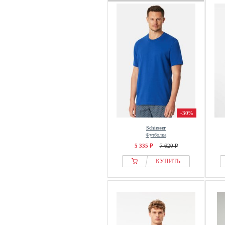
-30%
Schiesser
Футболка
5 335 ₽
7 620 ₽
КУПИТЬ