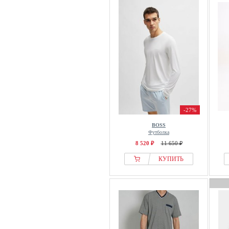
-27%
BOSS
Футболка
8 520 ₽
11 650 ₽
КУПИТЬ