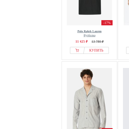
-17%
Polo Ralph Lauren
Футболка
11 425 ₽
13 780 ₽
КУПИТЬ