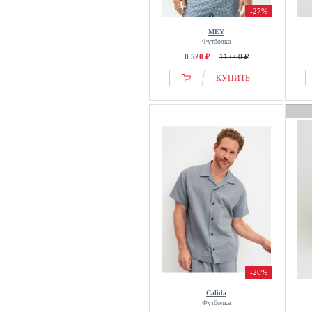
-27%
MEY
Футболка
8 520 ₽
11 660 ₽
КУПИТЬ
-20%
Calida
Футболка