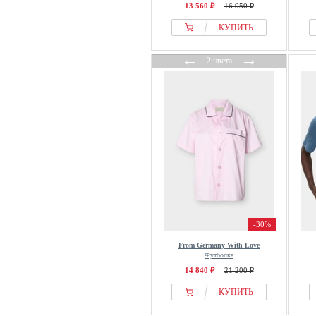
13 560 ₽
16 950 ₽
КУПИТЬ
←
→
2 цвета
-30%
From Germany With Love
Футболка
14 840 ₽
21 200 ₽
КУПИТЬ