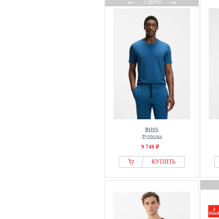
←
→
2 цвета
BOSS
Футболка
9 740 ₽
КУПИТЬ