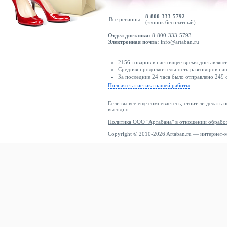
8-800-333-5792
Все регионы
(звонок бесплатный)
Отдел доставки:
8-800-333-5793
Электронная почта:
info@artaban.ru
2156 товаров в настоящее время доставляю
Средняя продолжительность разговоров наш
За последние 24 часа было отправлено 249 
Полная статистика нашей работы
Если вы все еще сомневаетесь, стоит ли делать 
выгодно.
Политика ООО "Артабана" в отношении обрабо
Copyright © 2010-2026 Artaban.ru — интернет-