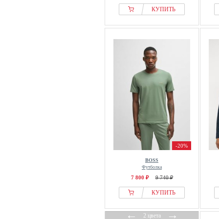
КУПИТЬ
-20%
BOSS
Футболка
7 800 ₽
9 740 ₽
КУПИТЬ
←
→
2 цвета