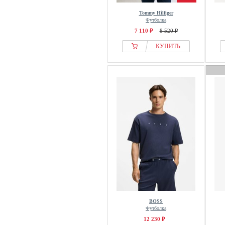
Tommy Hilfiger
Футболка
7 110 ₽
8 520 ₽
КУПИТЬ
BOSS
Футболка
12 230 ₽