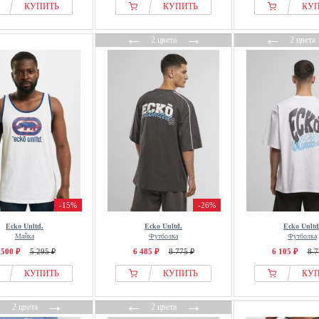
КУПИТЬ
КУПИТЬ
КУ
←
→
←
2 цвета
2 цвета
-15%
-26%
Ecko Unltd.
Ecko Unltd.
Ecko Unltd
Майка
Футболка
Футболка
 500 ₽
5 295 ₽
6 485 ₽
8 775 ₽
6 105 ₽
8 7
КУПИТЬ
КУПИТЬ
КУ
←
→
←
→
2 цвета
2 цвета