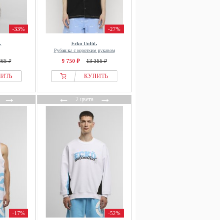
-33%
-27%
.
Ecko Unltd.
Рубашка с коротким рукавом
465 ₽
9 750 ₽
13 355 ₽
ПИТЬ
КУПИТЬ
→
←
→
2 цвета
-17%
-52%