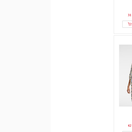
31
42