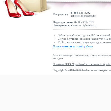
8-800-333-5792
Все регионы
(звонок бесплатный)
Отдел доставки:
8-800-333-5793
Электронная почта:
info@artaban.ru
Сейчас на сайте находится 703 посетителей
Сейчас в пути из Германии находится 412 т
2156 товаров в настоящее время доставляю
Полная статистика нашей работы
Если вы все еще сомневаетесь, стоит ли делать 
выгодно.
Политика ООО "Артабана" в отношении обрабо
Copyright © 2010-2026 Artaban.ru — интернет-