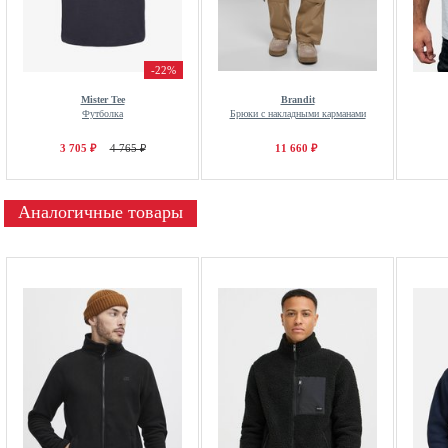
-22%
Mister Tee
Brandit
Футболка
Брюки с накладными карманами
3 705 ₽
4 765 ₽
11 660 ₽
Аналогичные товары