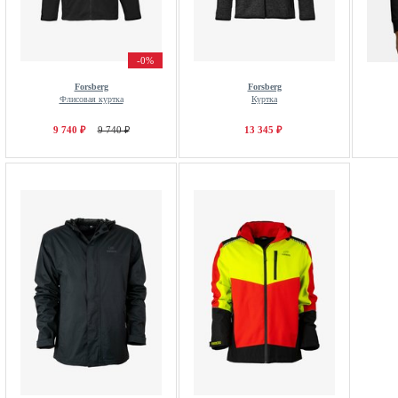
-0%
Forsberg
Forsberg
Флисовая куртка
Куртка
9 740 ₽
9 740 ₽
13 345 ₽