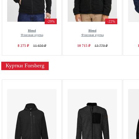
-29%
-22%
Blend
Blend
Флисовая куртка
Флисовая куртка
8 275 ₽
11 650 ₽
10 715 ₽
13 770 ₽
Куртки Forsberg