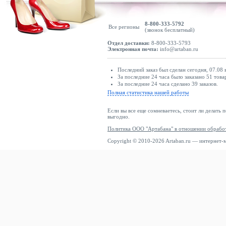
8-800-333-5792
Все регионы
(звонок бесплатный)
Отдел доставки:
8-800-333-5793
Электронная почта:
info@artaban.ru
Последний заказ был сделан сегодня, 07.08 
За последние 24 часа было заказано 51 това
За последние 24 часа сделано 39 заказов.
Полная статистика нашей работы
Если вы все еще сомневаетесь, стоит ли делать 
выгодно.
Политика ООО "Артабана" в отношении обрабо
Copyright © 2010-2026 Artaban.ru — интернет-