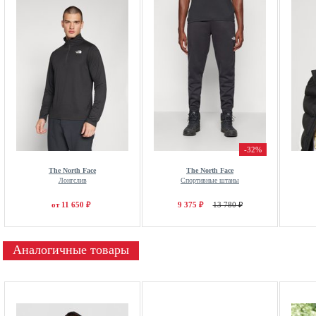
-32%
The North Face
The North Face
Лонгслив
Спортивные штаны
от 11 650 ₽
9 375 ₽
13 780 ₽
Аналогичные товары