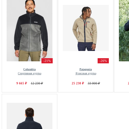
-21%
-26%
Columbia
Patagonia
Спортивная куртка
Флисовая куртка
9 665 ₽
12 230 ₽
25 230 ₽
33 900 ₽