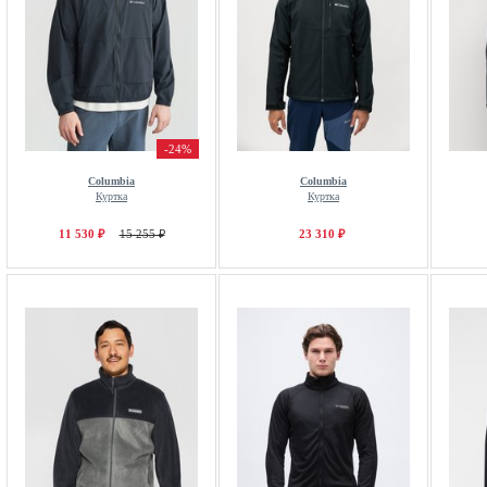
-24%
Columbia
Columbia
Куртка
Куртка
11 530 ₽
15 255 ₽
23 310 ₽