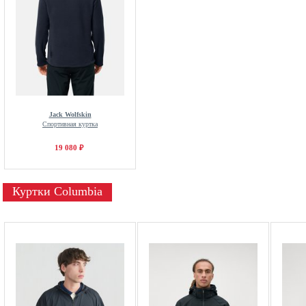
Jack Wolfskin
Спортивная куртка
19 080 ₽
Куртки Columbia