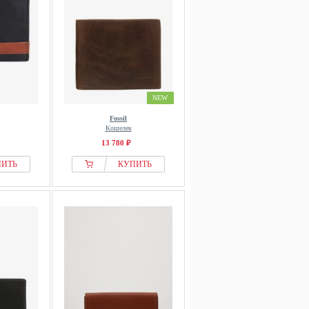
NEW
Fossil
Кошелек
13 780 ₽
ПИТЬ
КУПИТЬ