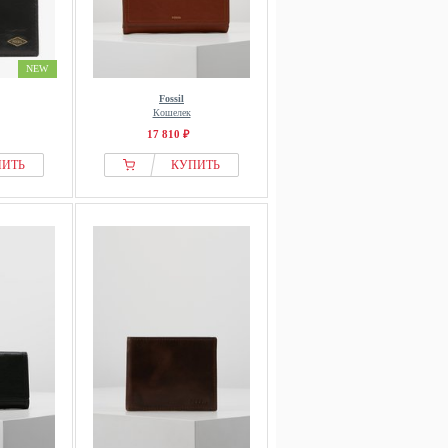
NEW
Fossil
Кошелек
17 810 ₽
ПИТЬ
КУПИТЬ