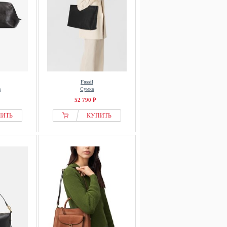
Fossil
а
Сумка
52 790 ₽
ПИТЬ
КУПИТЬ