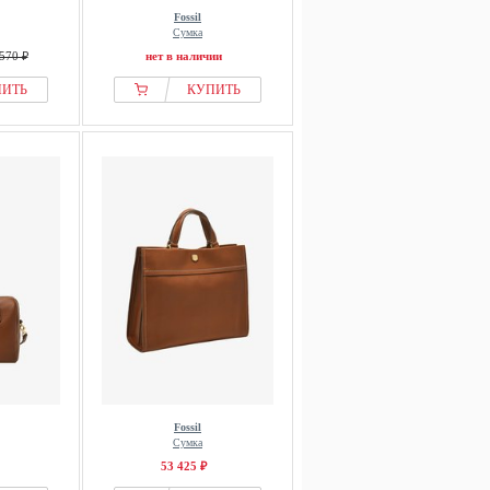
Fossil
Сумка
570 ₽
нет в наличии
ПИТЬ
КУПИТЬ
Fossil
Сумка
53 425 ₽