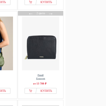
ПИТЬ
КУПИТЬ
←
→
2 цвета
Fossil
Кошелек
от 13 780 ₽
ПИТЬ
КУПИТЬ