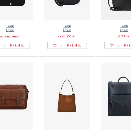
Fossil
Fossil
Fossil
Сумка
Сумка
Сумка
нет в наличии
от 45 155 ₽
37 735 ₽
КУПИТЬ
КУПИТЬ
КУ