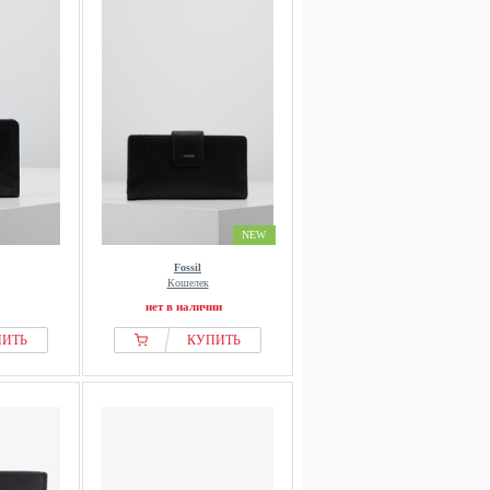
NEW
Fossil
Кошелек
нет в наличии
ПИТЬ
КУПИТЬ