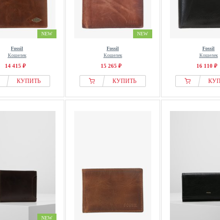
NEW
NEW
Fossil
Fossil
Fossil
Кошелек
Кошелек
Кошелек
14 415 ₽
15 265 ₽
16 110 ₽
КУПИТЬ
КУПИТЬ
КУ
NEW