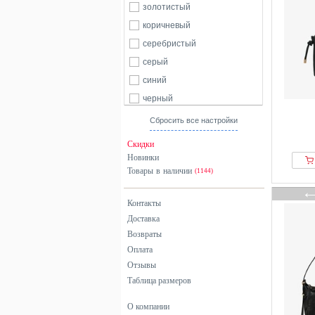
золотистый
коричневый
серебристый
серый
синий
черный
Сбросить все настройки
Скидки
Новинки
Товары в наличии
(1144)
Контакты
Доставка
Возвраты
Оплата
Отзывы
Таблица размеров
О компании