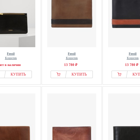
Fossil
Fossil
Fossil
Кошелек
Кошелек
Кошелек
нет в наличии
13 780 ₽
13 780 ₽
КУПИТЬ
КУПИТЬ
КУ