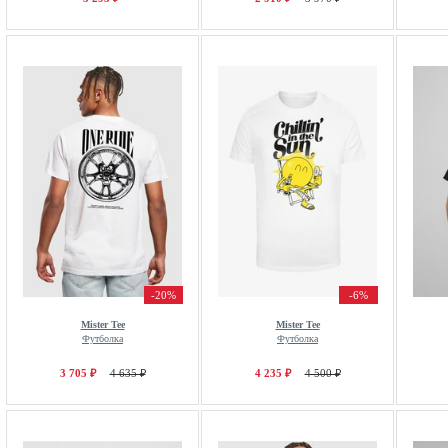
-20%
-6%
Mister Tee
Mister Tee
Футболка
Футболка
3 705 ₽
4 635 ₽
4 235 ₽
4 500 ₽