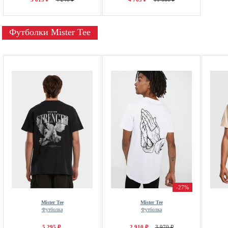
Футболки Mister Tee
-27%
Mister Tee
Mister Tee
Футболка
Футболка
5 295 ₽
2 910 ₽
3 970 ₽