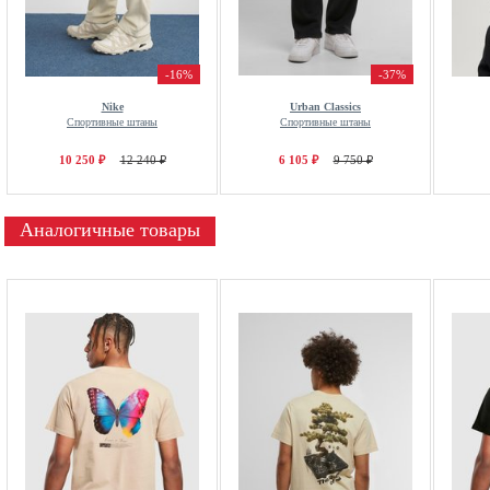
-16%
-37%
Nike
Urban Classics
Спортивные штаны
Спортивные штаны
10 250 ₽
12 240 ₽
6 105 ₽
9 750 ₽
Аналогичные товары