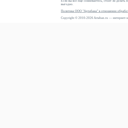
Если вы все еще сомневаетесь, стоит ли делать 
выгодно.
Политика ООО "Артабана" в отношении обрабо
Copyright © 2010-2026 Artaban.ru — интернет-