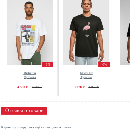
-6%
-0%
Mister Tee
Mister Tee
Футболка
Футболка
4 500 ₽
4 765 ₽
3 970 ₽
3 970 ₽
Отзывы о товаре
К данному товару пока ещё нет ни одного отзыва.