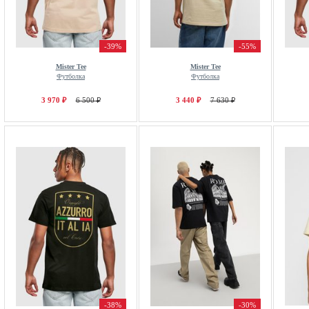
-39%
-55%
Mister Tee
Mister Tee
Футболка
Футболка
3 970 ₽
6 500 ₽
3 440 ₽
7 630 ₽
-38%
-30%