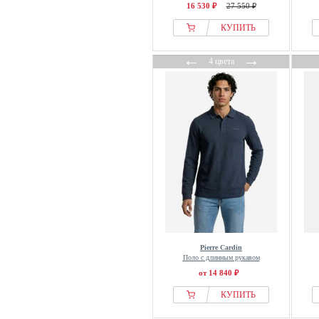
16 530 ₽
27 550 ₽
КУПИТЬ
←
→
4 цвета
Pierre Cardin
Поло с длинным рукавом
от 14 840 ₽
КУПИТЬ