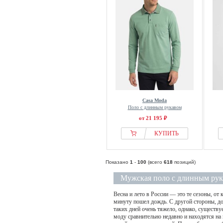
Casa Moda
Поло с длинным рукавом
от 21 195 ₽
КУПИТЬ
Показано
1
-
100
(всего
618
позиций)
Мужская поло с длинным рук
Весна и лето в России — это те сезоны, от
минуту пошел дождь. С другой стороны, до
таких дней очень тяжело, однако, сущест
моду сравнительно недавно и находятся на 