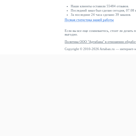
Наши клиенты оставили 55484 отзывов.
Последний заказ был сделан сегодня, 07.08 
За последние 24 часа сделано 39 заказов.
Полная статистика нашей работы
Если вы все еще сомневаетесь, стоит ли делать 
выгодно.
Политика ООО "Артабана" в отношении обрабо
Copyright © 2010-2026 Artaban.ru — интернет-