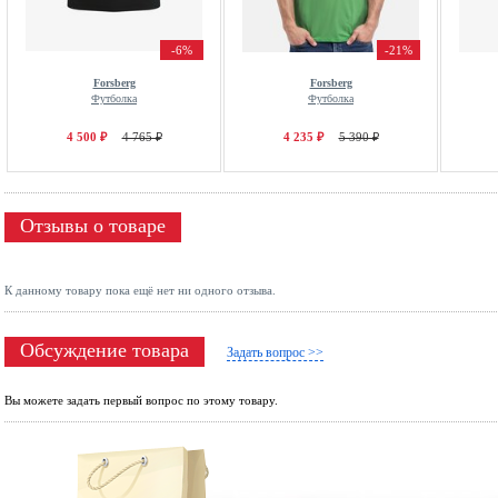
-6%
-21%
Forsberg
Forsberg
Футболка
Футболка
4 500 ₽
4 765 ₽
4 235 ₽
5 390 ₽
Отзывы о товаре
К данному товару пока ещё нет ни одного отзыва.
Обсуждение товара
Задать вопрос >>
Вы можете задать первый вопрос по этому товару.