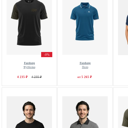
-0%
Forsberg
Forsberg
Футболка
Поло
4 235 ₽
4 235 ₽
от 5 265 ₽