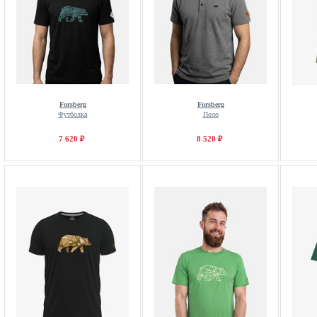
Forsberg
Forsberg
Футболка
Поло
7 620 ₽
8 520 ₽