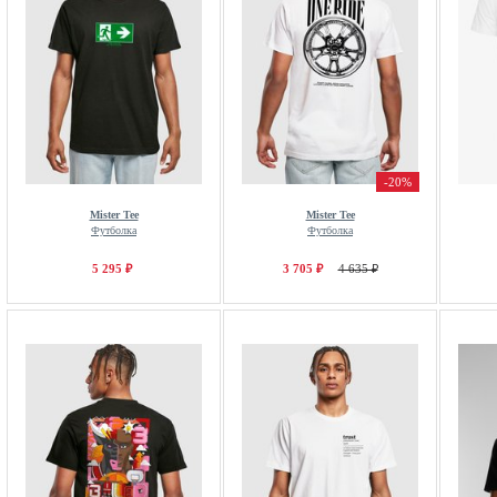
-20%
Mister Tee
Mister Tee
Футболка
Футболка
5 295 ₽
3 705 ₽
4 635 ₽