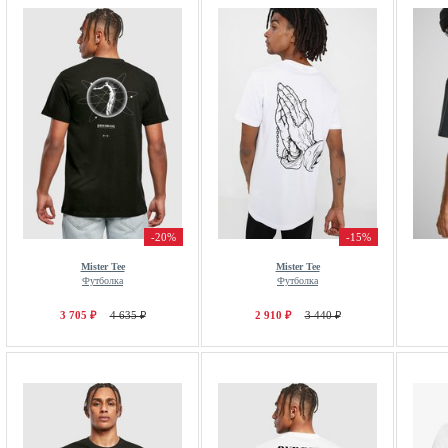
-20%
-15%
Mister Tee
Mister Tee
Футболка
Футболка
3 705 ₽
4 635 ₽
2 910 ₽
3 440 ₽