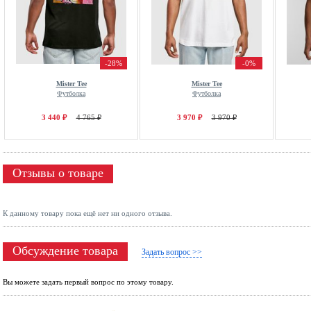
-28%
-0%
Mister Tee
Mister Tee
Футболка
Футболка
3 440 ₽
4 765 ₽
3 970 ₽
3 970 ₽
Отзывы о товаре
К данному товару пока ещё нет ни одного отзыва.
Обсуждение товара
Задать вопрос >>
Вы можете задать первый вопрос по этому товару.