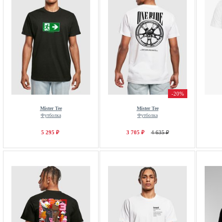
-20%
Mister Tee
Mister Tee
Футболка
Футболка
5 295 ₽
3 705 ₽
4 635 ₽