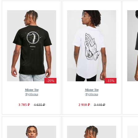
-20%
-15%
Mister Tee
Mister Tee
Футболка
Футболка
3 705 ₽
4 635 ₽
2 910 ₽
3 440 ₽