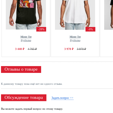
-28%
-0%
Mister Tee
Mister Tee
Футболка
Футболка
3 440 ₽
4 765 ₽
3 970 ₽
3 970 ₽
Отзывы о товаре
К данному товару пока ещё нет ни одного отзыва.
Обсуждение товара
Задать вопрос >>
Вы можете задать первый вопрос по этому товару.