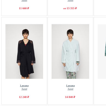
Халат
Халат
11 660 ₽
от 13 355 ₽
Lascana
Lascana
Халат
Халат
12 240 ₽
14 840 ₽