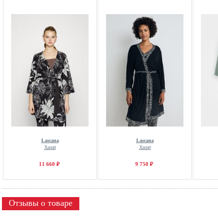
Lascana
Lascana
Халат
Халат
11 660 ₽
9 750 ₽
Отзывы о товаре