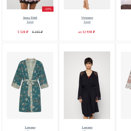
-10%
Anna Field
Vivisence
Халат
Халат
5 520 ₽
6 105 ₽
от 12 930 ₽
Lascana
Lascana