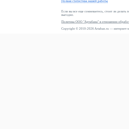
Полная статистика нашей работы
Если вы все еще сомневаетесь, стоит ли делать 
выгодно.
Политика ООО "Артабана" в отношении обрабо
Copyright © 2010-2026 Artaban.ru — интернет-