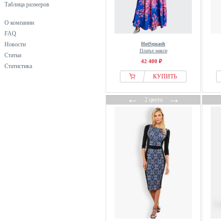
Таблица размеров
О компании
FAQ
Новости
HotSquash
Платье макси
Статьи
42 400 ₽
Статистика
КУПИТЬ
←
→
2 цвета