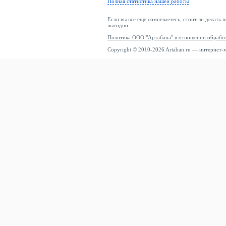
Полная статистика нашей работы
Если вы все еще сомневаетесь, стоит ли делать 
выгодно.
Политика ООО "Артабана" в отношении обрабо
Copyright © 2010-2026 Artaban.ru — интернет-