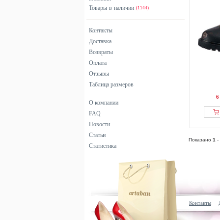
Товары в наличии
(1144)
Контакты
Доставка
Возвраты
Оплата
Отзывы
Таблица размеров
6
О компании
FAQ
Новости
Статьи
Показано
1
-
Статистика
Контакты