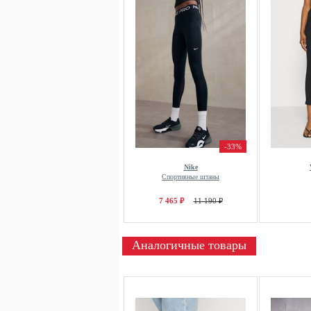
-33%
Nike
Спортивные штаны
7 465 ₽
11 190 ₽
Аналогичные товары