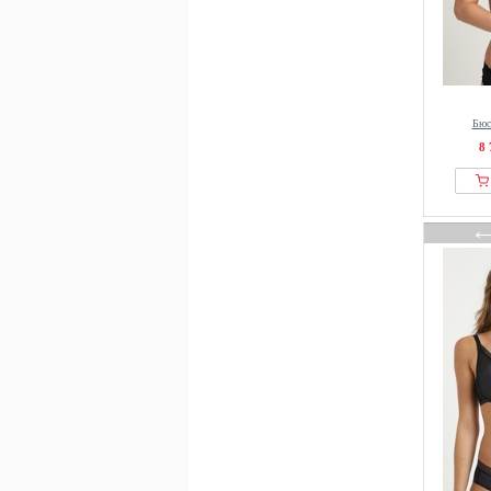
Бюс
8 