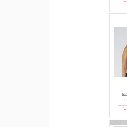
Бюс
9 