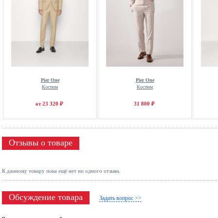
Pier One
Pier One
Костюм
Костюм
от 23 320 ₽
31 800 ₽
Отзывы о товаре
К данному товару пока ещё нет ни одного отзыва.
Обсуждение товара
Задать вопрос >>