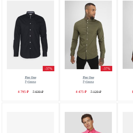
-37%
-37%
Pier One
Pier One
Рубашка
Рубашка
4 795 ₽
7 630 ₽
4 475 ₽
7 120 ₽