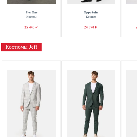
Pier One
OppoSuits
Костюм
Костюм
25 440 ₽
24 370 ₽
Костюмы Jeff