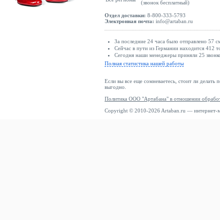
(звонок бесплатный)
Отдел доставки:
8-800-333-5793
Электронная почта:
info@artaban.ru
За последние 24 часа было отправлено 57 с
Сейчас в пути из Германии находится 412 т
Сегодня наши менеджеры приняли 25 звонко
Полная статистика нашей работы
Если вы все еще сомневаетесь, стоит ли делать 
выгодно.
Политика ООО "Артабана" в отношении обрабо
Copyright © 2010-2026 Artaban.ru — интернет-